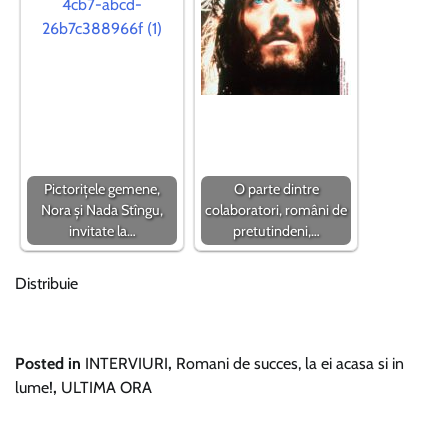
Pictorițele gemene,
O parte dintre
Nora și Nada Stîngu,
colaboratori, români de
invitate la…
pretutindeni,…
Distribuie
Posted in
INTERVIURI
,
Romani de succes, la ei acasa si in
lume!
,
ULTIMA ORA