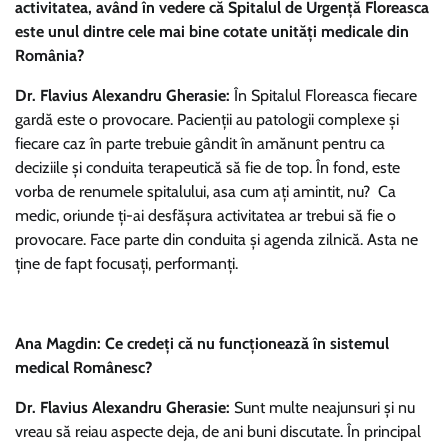
activitatea, având în vedere că Spitalul de Urgență Floreasca
este unul dintre cele mai bine cotate unități medicale din
România?
Dr. Flavius Alexandru Gherasie:
În Spitalul Floreasca fiecare
gardă este o provocare. Pacienții au patologii complexe și
fiecare caz în parte trebuie gândit în amănunt pentru ca
deciziile și conduita terapeutică să fie de top. În fond, este
vorba de renumele spitalului, asa cum ați amintit, nu? Ca
medic, oriunde ți-ai desfășura activitatea ar trebui să fie o
provocare. Face parte din conduita și agenda zilnică. Asta ne
ține de fapt focusați, performanți.
Ana Magdin: Ce credeți că nu funcționează în sistemul
medical Românesc?
Dr. Flavius Alexandru Gherasie:
Sunt multe neajunsuri și nu
vreau să reiau aspecte deja, de ani buni discutate. În principal