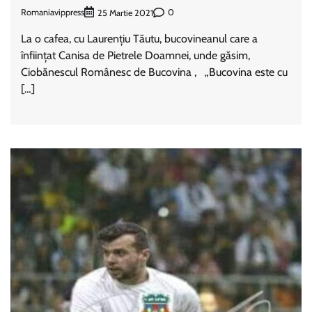
Romaniavippress
0
25 Martie 2021
La o cafea, cu Laurențiu Tăutu, bucovineanul care a
înființat Canisa de Pietrele Doamnei, unde găsim,
Ciobănescul Românesc de Bucovina , „Bucovina este cu
[…]