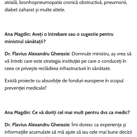
atrială, bronhopneumopatia cronică obstructivă, pneumonii,
diabet zaharat și multe altele.
Ana Magdin: Aveți o întrebare sau o sugestie pentru
ministrul sănătații?
Dr. Flavius Alexandru Gherasie:
Domnule ministru, aș vrea să
vă întreb care este strategia instituției pe care o conduceți în
ceea ce privește reclădirea infrastructurii în sănătate.
Există proiecte cu absorbție de fonduri europene în scopul
prevenției medicale?
Ana Magdin: Ce vă doriți cel mai mult pentru dvs ca medic?
Dr. Flavius Alexandru Gherasie:
Îmi doresc ca experiența și
informațiile acumulate să mă ajute să iau cele mai bune decizii