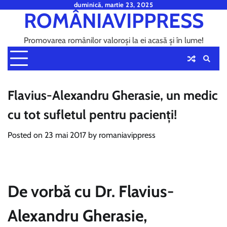
Skip
duminică, martie 23, 2025
ROMÂNIAVIPPRESS
to
content
Promovarea românilor valoroși la ei acasă și în lume!
Flavius-Alexandru Gherasie, un medic
cu tot sufletul pentru pacienți!
Posted on
23 mai 2017
by
romaniavippress
De vorbă cu Dr. Flavius-
Alexandru Gherasie,