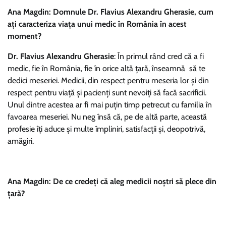
Ana Magdin: Domnule Dr. Flavius Alexandru Gherasie, cum
ați caracteriza viața unui medic în România în acest
moment?
Dr. Flavius Alexandru Gherasie
: În primul rând cred că a fi
medic, fie în România, fie în orice altă țară, înseamnă să te
dedici meseriei. Medicii, din respect pentru meseria lor și din
respect pentru viață și pacienți sunt nevoiți să facă sacrificii.
Unul dintre acestea ar fi mai puțin timp petrecut cu familia în
favoarea meseriei. Nu neg însă că, pe de altă parte, această
profesie îți aduce și multe împliniri, satisfacții și, deopotrivă,
amăgiri.
Ana Magdin: De ce credeți că aleg medicii noștri să plece din
țară?