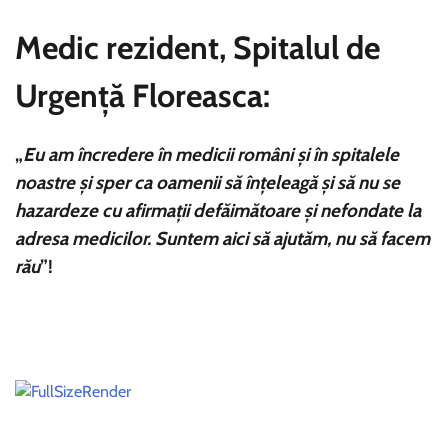
Medic rezident, Spitalul de
Urgență Floreasca:
„
Eu am încredere în medicii români și în spitalele
noastre și sper ca oamenii să înțeleagă și să nu se
hazardeze cu afirmații defăimătoare și nefondate la
adresa medicilor. Suntem aici să ajutăm, nu să facem
rău
”!