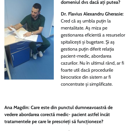
domeniul dvs dacă ați putea?
Dr. Flavius Alexandru Gherasie:
Cred că aș umbla puțin la
mentalitate. Aș miza pe
gestionarea eficientă a resurselor
spitalicești și bugetare. Și aș
gestiona puțin diferit relația
pacient-medic, abordarea
cazurilor. Nu în ultimul rând, ar fi
foarte util dacă procedurile
birocratice din sistem ar fi
concentrate și simplificate.
Ana Magdin: Care este din punctul dumneavoastră de
vedere abordarea corectă medic- pacient astfel încât
tratamentele pe care le prescrieți să funcționeze?