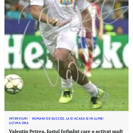
INTERVIURI
ROMANI DE SUCCES, LA EI ACASA SI IN LUME!
ULTIMA ORA
Valentin Petrea, fostul fotbalist care a activat mult