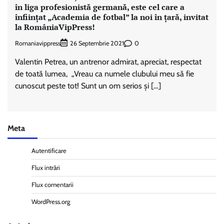
în liga profesionistă germană, este cel care a
înființat „Academia de fotbal” la noi în țară, invitat
la RomâniaVipPress!
Romaniavippress
0
26 Septembrie 2021
Valentin Petrea, un antrenor admirat, apreciat, respectat
de toată lumea, „Vreau ca numele clubului meu să fie
cunoscut peste tot! Sunt un om serios și […]
Meta
Autentificare
Flux intrări
Flux comentarii
WordPress.org