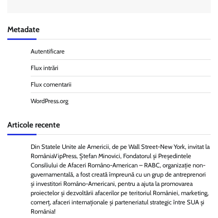
Metadate
Autentificare
Flux intrări
Flux comentarii
WordPress.org
Articole recente
Din Statele Unite ale Americii, de pe Wall Street-New York, invitat la
RomâniaVipPress, Ștefan Minovici, Fondatorul și Președintele
Consiliului de Afaceri Româno-American – RABC, organizație non-
guvernamentală, a fost creată împreună cu un grup de antreprenori
și investitori Româno-Americani, pentru a ajuta la promovarea
proiectelor și dezvoltării afacerilor pe teritoriul României, marketing,
comerț, afaceri internaționale și parteneriatul strategic între SUA și
România!