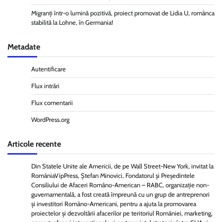
Migranți într-o lumină pozitivă, proiect promovat de Lidia U, românca
stabilită la Lohne, în Germania!
Metadate
Autentificare
Flux intrări
Flux comentarii
WordPress.org
Articole recente
Din Statele Unite ale Americii, de pe Wall Street-New York, invitat la
RomâniaVipPress, Ștefan Minovici, Fondatorul și Președintele
Consiliului de Afaceri Româno-American – RABC, organizație non-
guvernamentală, a fost creată împreună cu un grup de antreprenori
și investitori Româno-Americani, pentru a ajuta la promovarea
proiectelor și dezvoltării afacerilor pe teritoriul României, marketing,