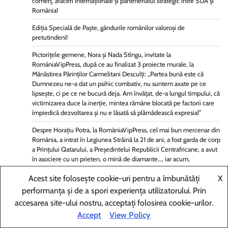
comerț, afaceri internaționale și parteneriatul strategic între SUA și
România!
Ediția Specială de Paște, gândurile românilor valoroși de
pretutindeni!
Pictorițele gemene, Nora și Nada Stîngu, invitate la
RomâniaVipPress, după ce au finalizat 3 proiecte murale, la
Mănăstirea Părinților Carmelitani Desculți: „Partea bună este că
Dumnezeu ne-a dat un psihic combativ, nu suntem axate pe ce
lipsește, ci pe ce ne bucură deja. Am învățat, de-a lungul timpului, că
victimizarea duce la inerție, mintea rămâne blocată pe factorii care
împiedică dezvoltarea și nu e lăsată să plămădească expresia!”
Despre Horațiu Potra, la RomâniaVipPress, cel mai bun mercenar din
România, a intrat în Legiunea Străină la 21 de ani, a fost garda de corp
a Prințului Qatarului, a Președintelui Republicii Centrafricane, a avut
în asociere cu un prieten, o mină de diamante…, iar acum,
candidează la Primăria Mediașului!
Acest site folosește cookie-uri pentru a îmbunătăți
X
Migranți într-o lumină pozitivă, proiect promovat de Lidia U, românca
performanța și de a spori experiența utilizatorului. Prin
stabilită la Lohne, în Germania!
accesarea site-ului nostru, acceptați folosirea cookie-urilor.
Accept
View Policy