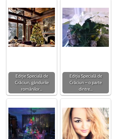
Ediție Specială de
Ediția Specială de
Crăciun, gândurile
Crăciun – o parte
românilor…
dintre…