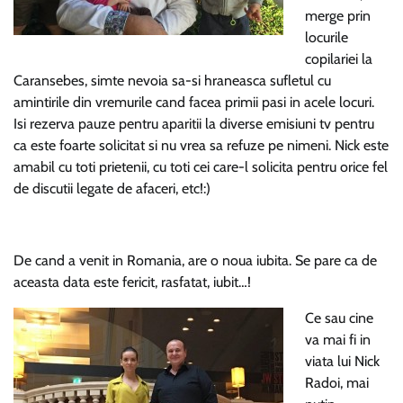
merge prin
locurile
copilariei la
Caransebes, simte nevoia sa-si hraneasca sufletul cu
amintirile din vremurile cand facea primii pasi in acele locuri.
Isi rezerva pauze pentru aparitii la diverse emisiuni tv pentru
ca este foarte solicitat si nu vrea sa refuze pe nimeni. Nick este
amabil cu toti prietenii, cu toti cei care-l solicita pentru orice fel
de discutii legate de afaceri, etc!:)
De cand a venit in Romania, are o noua iubita. Se pare ca de
aceasta data este fericit, rasfatat, iubit…!
Ce sau cine
va mai fi in
viata lui Nick
Radoi, mai