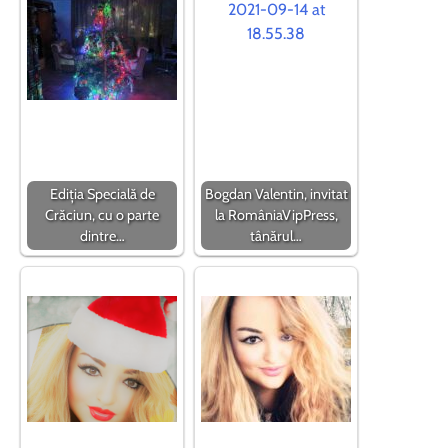
Ediția Specială de
Bogdan Valentin, invitat
Crăciun, cu o parte
la RomâniaVipPress,
dintre…
tânărul…