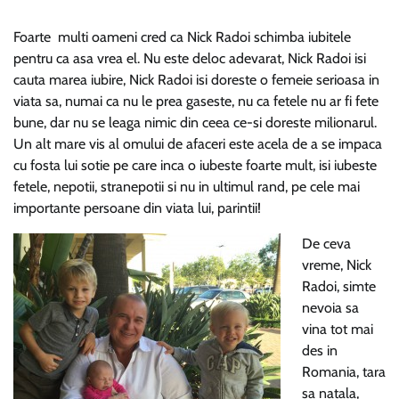
Foarte multi oameni cred ca Nick Radoi schimba iubitele
pentru ca asa vrea el. Nu este deloc adevarat, Nick Radoi isi
cauta marea iubire, Nick Radoi isi doreste o femeie serioasa in
viata sa, numai ca nu le prea gaseste, nu ca fetele nu ar fi fete
bune, dar nu se leaga nimic din ceea ce-si doreste milionarul.
Un alt mare vis al omului de afaceri este acela de a se impaca
cu fosta lui sotie pe care inca o iubeste foarte mult, isi iubeste
fetele, nepotii, stranepotii si nu in ultimul rand, pe cele mai
importante persoane din viata lui, parintii!
De ceva
vreme, Nick
Radoi, simte
nevoia sa
vina tot mai
des in
Romania, tara
sa natala,