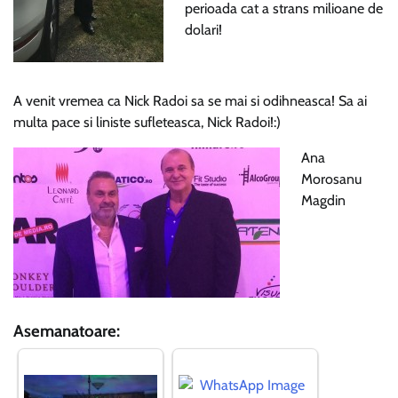
perioada cat a strans milioane de
dolari!
A venit vremea ca Nick Radoi sa se mai si odihneasca! Sa ai
multa pace si liniste sufleteasca, Nick Radoi!:)
Ana
Morosanu
Magdin
Asemanatoare: