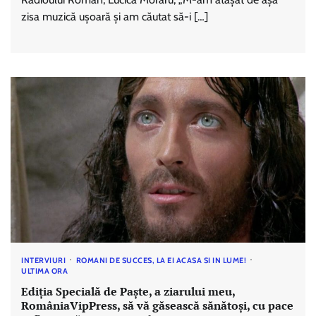
zisa muzică ușoară și am căutat să-i […]
INTERVIURI
ROMANI DE SUCCES, LA EI ACASA SI IN LUME!
ULTIMA ORA
Ediția Specială de Paște, a ziarului meu,
RomâniaVipPress, să vă găsească sănătoși, cu pace