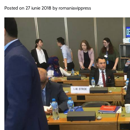
Posted on
27 iunie 2018
by
romaniavippress