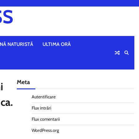
SS
NĂ NATURISTĂ
ULTIMA ORĂ
Meta
i
Autentificare
ca.
Flux intrări
Flux comentarii
WordPress.org