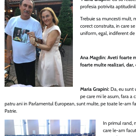
profesia potrivita aptitudini
Trebuie sa muncesti mult, mu
corect construita, in care se
uniform, egal, indiferent de 
Ana Magdin: Aveti foarte mu
foarte multe realizari, dar
Maria Grapini:
Da, eu sunt u
pe care mi le asum, fara a c
patru ani in Parlamentul European, sunt multe, pe toate le-am fa
Patrie.
In primul rand,
care le-am facu