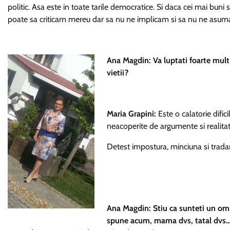
politic. Asa este in toate tarile democratice. Si daca cei mai buni s
poate sa criticam mereu dar sa nu ne implicam si sa nu ne asuma
Ana Magdin: Va luptati foarte mult 
vietii?
Maria Grapini:
Este o calatorie difici
neacoperite de argumente si realitat
Detest impostura, minciuna si tradar
Ana Magdin: Stiu ca sunteti un om fo
spune acum, mama dvs, tatal dvs…, 