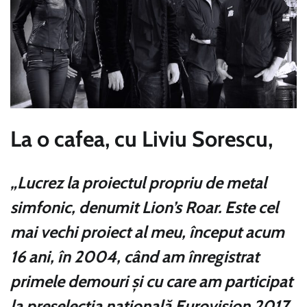
La o cafea, cu Liviu Sorescu,
„Lucrez la proiectul propriu de metal
simfonic, denumit Lion’s Roar. Este cel
mai vechi proiect al meu, început acum
16 ani, în 2004, când am înregistrat
primele demouri şi cu care am participat
la preselecţia naţională Eurovision 2017