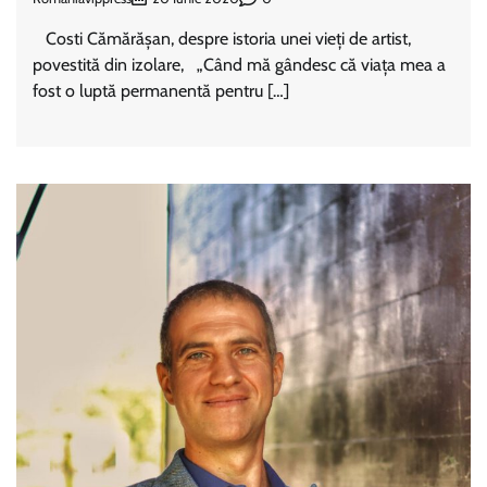
Costi Cămărășan, despre istoria unei vieți de artist,
povestită din izolare, „Când mă gândesc că viața mea a
fost o luptă permanentă pentru […]