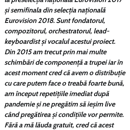
şi semifinala din selecţia naţională
Eurovision 2018. Sunt fondatorul,
compozitorul, orchestratorul, lead-
keyboardist şi vocalul acestui proiect.
Din 2015 am trecut prin mai multe
schimbări de componenţă a trupei iar în
acest moment cred că avem o distribuţie
cu care putem face o treabă foarte bună,
am început repetiţiile imediat după
pandemie şi ne pregătim să ieşim live
când pregătirea şi condiţiile vor permite.
Fără a mă lăuda gratuit, cred că acest