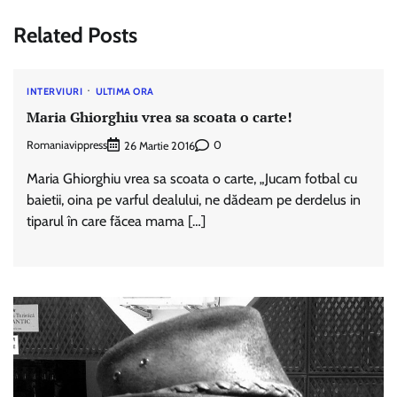
Related Posts
INTERVIURI
ULTIMA ORA
Maria Ghiorghiu vrea sa scoata o carte!
Romaniavippress
0
26 Martie 2016
Maria Ghiorghiu vrea sa scoata o carte, „Jucam fotbal cu
baietii, oina pe varful dealului, ne dădeam pe derdelus in
tiparul în care făcea mama […]