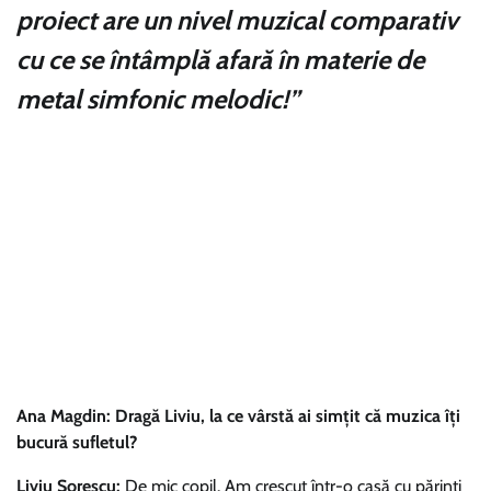
proiect are un nivel muzical comparativ
cu ce se întâmplă afară în materie de
metal simfonic melodic!”
Ana Magdin
:
Dragă Liviu, la ce vârstă ai simțit că muzica îți
bucură sufletul?
Liviu Sorescu:
De mic copil. Am crescut într-o casă cu părinţi