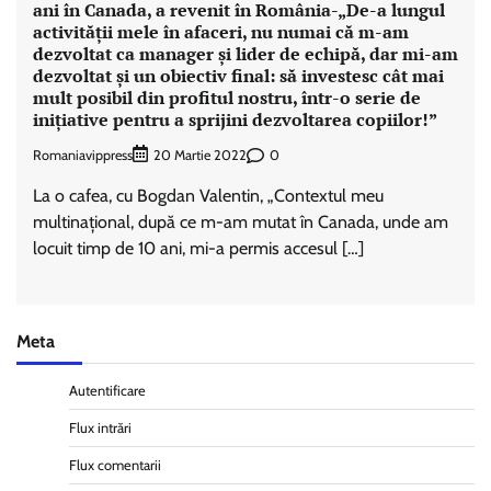
ani în Canada, a revenit în România-„De-a lungul
activității mele în afaceri, nu numai că m-am
dezvoltat ca manager și lider de echipă, dar mi-am
dezvoltat și un obiectiv final: să investesc cât mai
mult posibil din profitul nostru, într-o serie de
inițiative pentru a sprijini dezvoltarea copiilor!”
Romaniavippress
0
20 Martie 2022
La o cafea, cu Bogdan Valentin, „Contextul meu
multinațional, după ce m-am mutat în Canada, unde am
locuit timp de 10 ani, mi-a permis accesul […]
Meta
Autentificare
Flux intrări
Flux comentarii