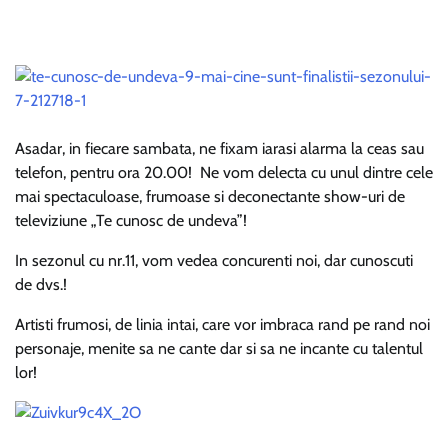
Asadar, in fiecare sambata, ne fixam iarasi alarma la ceas sau
telefon, pentru ora 20.00! Ne vom delecta cu unul dintre cele
mai spectaculoase, frumoase si deconectante show-uri de
televiziune „Te cunosc de undeva”!
In sezonul cu nr.11, vom vedea concurenti noi, dar cunoscuti
de dvs.!
Artisti frumosi, de linia intai, care vor imbraca rand pe rand noi
personaje, menite sa ne cante dar si sa ne incante cu talentul
lor!