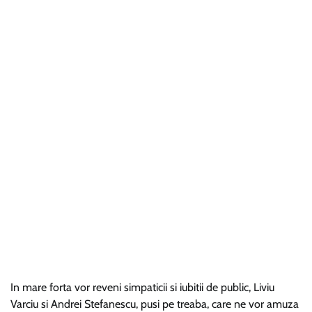
In mare forta vor reveni simpaticii si iubitii de public, Liviu
Varciu si Andrei Stefanescu, pusi pe treaba, care ne vor amuza