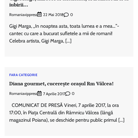
iubirii…
Romaniavippress
0
22 Mai 2018
Gigi Marga, „In noaptea asta, toata lumea e a mea…”-
cantec cu care a bucurat sufletele a mii de romani!
Celebra artista, Gigi Marga, […]
FARA CATEGORIE
Diana gourmet, cucerește orașul Rm Vâlcea!
Romaniavippress
0
7 Aprilie 2017
COMUNICAT DE PRESĂ Vineri, 7 aprilie 2017, la ora
17:00, în Piața Centrală din Râmnicu Vâlcea (lângă
magazinul Poiana), se deschide pentru public primul […]