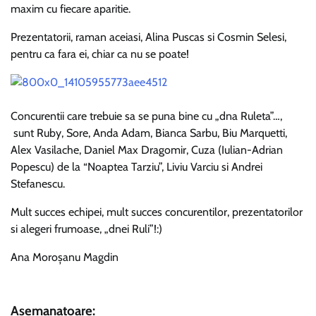
maxim cu fiecare aparitie.
Prezentatorii, raman aceiasi, Alina Puscas si Cosmin Selesi,
pentru ca fara ei, chiar ca nu se poate!
Concurentii care trebuie sa se puna bine cu „dna Ruleta”…,
sunt Ruby, Sore, Anda Adam, Bianca Sarbu, Biu Marquetti,
Alex Vasilache, Daniel Max Dragomir, Cuza (Iulian-Adrian
Popescu) de la “Noaptea Tarziu”, Liviu Varciu si Andrei
Stefanescu.
Mult succes echipei, mult succes concurentilor, prezentatorilor
si alegeri frumoase, „dnei Ruli”!:)
Ana Moroșanu Magdin
Asemanatoare: