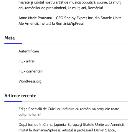
marele și iubitul nostru artist de muzică populară, spune, La mulți
ani, românilor de pretutindeni, La mulți ani, România!
Anne Marie Pruteanu – CEO Shelby Expres Inc, din Statele Unite
Ale Americii, invitată la RomâniaVipPress!
Meta
Autentificare
Flux intrări
Flux comentarii
WordPress.org
Articole recente
Ediția Specială de Crăciun, întâlnire cu români valoroși din toate
colțurile lumii!
După turnee în China, Japonia, Europa și Statele Unite ale Americii,
invitat la RomâniaVipPress, artistul și profesorul Daniel Sâpcu,