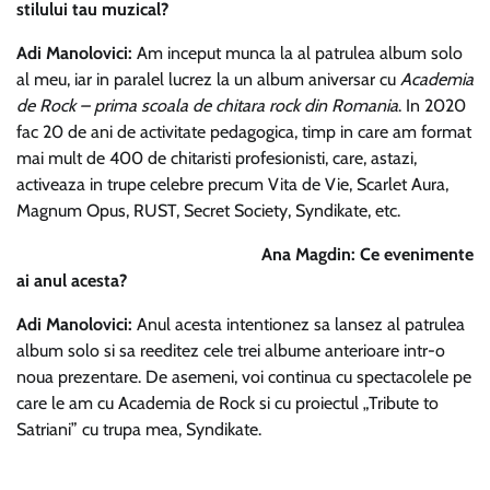
stilului tau muzical?
Adi Manolovici:
Am inceput munca la al patrulea album solo
al meu, iar in paralel lucrez la un album aniversar cu
Academia
de Rock – prima scoala de chitara rock din Romania
. In 2020
fac 20 de ani de activitate pedagogica, timp in care am format
mai mult de 400 de chitaristi profesionisti, care, astazi,
activeaza in trupe celebre precum Vita de Vie, Scarlet Aura,
Magnum Opus, RUST, Secret Society, Syndikate, etc.
Ana Magdin: Ce evenimente
ai anul acesta?
Adi Manolovici:
Anul acesta intentionez sa lansez al patrulea
album solo si sa reeditez cele trei albume anterioare intr-o
noua prezentare. De asemeni, voi continua cu spectacolele pe
care le am cu Academia de Rock si cu proiectul „Tribute to
Satriani” cu trupa mea, Syndikate.