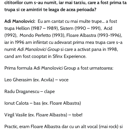
cititorilor cum s-au numit, iar mai tarziu, care a fost prima ta
trupa si ce amintiri te leaga de acea perioada?
Adi Manolovici:
Eu am cantat cu mai multe trupe… a fost
trupa Hellion (1987 – 1989), Sistem (1990 – 1991), Acid
(1992), Mondo Perfetto (1993), Floare Albastra (1993-1996),
iar in 1996 am infiintat cu adevarat prima mea trupa care s-a
numit
Adi Manolovici Group
si care a activat pana in 1998,
cand am fost cooptat in Sfinx Experience.
Prima formula Adi Manolovici Group a fost urmatoarea:
Leo Gherasim (ex. Acvila) – voce
Radu Draganescu – clape
Ionut Calota – bas (ex. Floare Albastra)
Virgil Vasile (ex. Floare Albastra) – tobe!
Practic, eram Floare Albastra dar cu un alt vocal (mai rock) si