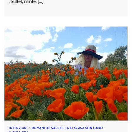
„Suflet, minte, […]
INTERVIURI
ROMANI DE SUCCES, LA EI ACASA SI IN LUME!