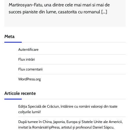
Martirosyan-Fatu, una dintre cele mai mari si mai de
succes pianiste din lume, casatorita cu romanul […]
Meta
Autentificare
Flux intrări
Flux comentarii
WordPress.org
Articole recente
Ediția Specială de Crăciun, întâlnire cu români valoroși din toate
colțurile lumii!
După turnee în China, Japonia, Europa și Statele Unite ale Americii,
invitat la RomâniaVipPress, artistul și profesorul Daniel Sâpcu,