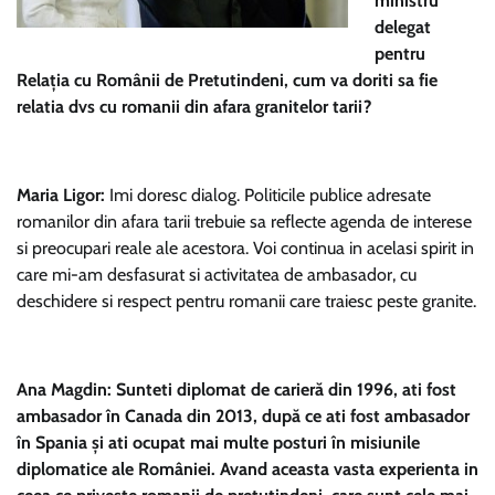
ministru
delegat
pentru
Relaţia cu Românii de Pretutindeni, cum va doriti sa fie
relatia dvs cu romanii din afara granitelor tarii?
Maria Ligor:
Imi doresc dialog. Politicile publice adresate
romanilor din afara tarii trebuie sa reflecte agenda de interese
si preocupari reale ale acestora. Voi continua in acelasi spirit in
care mi-am desfasurat si activitatea de ambasador, cu
deschidere si respect pentru romanii care traiesc peste granite.
Ana Magdin: Sunteti diplomat de carieră din 1996, ati fost
ambasador în Canada din 2013, după ce ati fost ambasador
în Spania şi ati ocupat mai multe posturi în misiunile
diplomatice ale României. Avand aceasta vasta experienta in