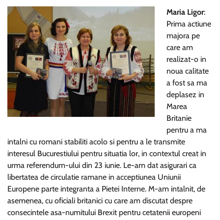
Maria Ligor
:
Prima actiune
majora pe
care am
realizat-o in
noua calitate
a fost sa ma
deplasez in
Marea
Britanie
pentru a ma
intalni cu romani stabiliti acolo si pentru a le transmite
interesul Bucurestiului pentru situatia lor, in contextul creat in
urma referendum-ului din 23 iunie. Le-am dat asigurari ca
libertatea de circulatie ramane in acceptiunea Uniunii
Europene parte integranta a Pietei Interne. M-am intalnit, de
asemenea, cu oficiali britanici cu care am discutat despre
consecintele asa-numitului Brexit pentru cetatenii europeni