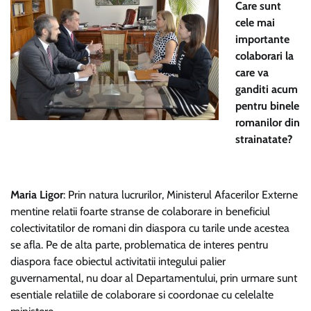
Care sunt
cele mai
importante
colaborari la
care va
ganditi acum
pentru binele
romanilor din
strainatate?
Maria Ligor
: Prin natura lucrurilor, Ministerul Afacerilor Externe
mentine relatii foarte stranse de colaborare in beneficiul
colectivitatilor de romani din diaspora cu tarile unde acestea
se afla. Pe de alta parte, problematica de interes pentru
diaspora face obiectul activitatii integului palier
guvernamental, nu doar al Departamentului, prin urmare sunt
esentiale relatiile de colaborare si coordonae cu celelalte