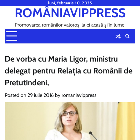
Skip
luni, februarie 10, 2025
ROMÂNIAVIPPRESS
to
content
Promovarea românilor valoroși la ei acasă și în lume!
De vorba cu Maria Ligor, ministru
delegat pentru Relaţia cu Românii de
Pretutindeni,
Posted on
29 iulie 2016
by
romaniavippress