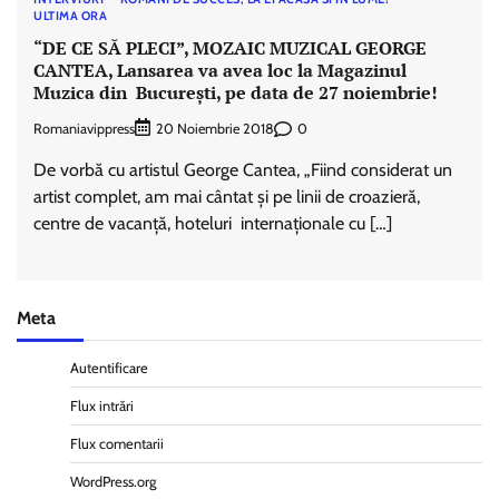
ULTIMA ORA
“DE CE SĂ PLECI”, MOZAIC MUZICAL GEORGE
CANTEA, Lansarea va avea loc la Magazinul
Muzica din București, pe data de 27 noiembrie!
Romaniavippress
0
20 Noiembrie 2018
De vorbă cu artistul George Cantea, „Fiind considerat un
artist complet, am mai cântat și pe linii de croazieră,
centre de vacanță, hoteluri internaționale cu […]
Meta
Autentificare
Flux intrări
Flux comentarii
WordPress.org