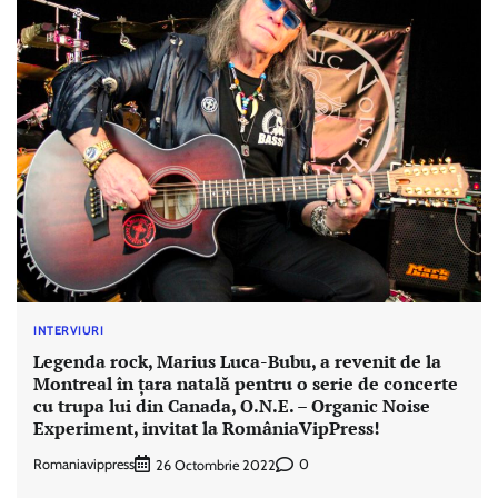
INTERVIURI
Legenda rock, Marius Luca-Bubu, a revenit de la
Montreal în țara natală pentru o serie de concerte
cu trupa lui din Canada, O.N.E. – Organic Noise
Experiment, invitat la RomâniaVipPress!
Romaniavippress
0
26 Octombrie 2022