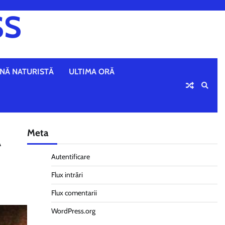
SS
NĂ NATURISTĂ
ULTIMA ORĂ
Meta
Ă
Autentificare
Flux intrări
Flux comentarii
WordPress.org