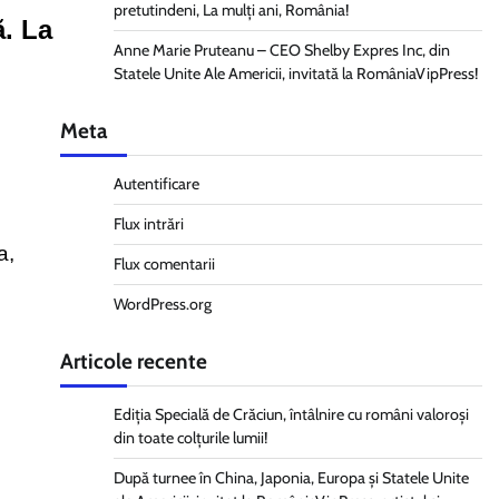
pretutindeni, La mulți ani, România!
ă. La
Anne Marie Pruteanu – CEO Shelby Expres Inc, din
Statele Unite Ale Americii, invitată la RomâniaVipPress!
Meta
Autentificare
Flux intrări
a,
Flux comentarii
WordPress.org
Articole recente
Ediția Specială de Crăciun, întâlnire cu români valoroși
din toate colțurile lumii!
După turnee în China, Japonia, Europa și Statele Unite