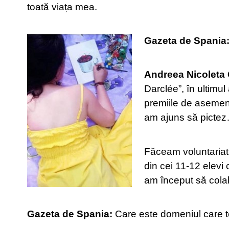
toată viața mea.
Gazeta de Spania
Andreea Nicoleta
Darclée”, în ultimul
premiile de asemen
am ajuns să pictez…
Făceam voluntariat p
din cei 11-12 elevi
am început să cola
Gazeta de Spania:
Care este domeniul care te