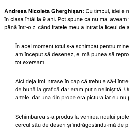
Andreea Nicoleta Gherghișan:
Cu timpul, ideile 
în clasa întâi la 9 ani. Pot spune ca nu mai aveam
până într-o zi când fratele meu a intrat la liceul de a
În acel moment totul s-a schimbat pentru mine,
am început să desenez, el mă punea să reprod
tot exersam.
Aici deja îmi intrase în cap că trebuie să-l înt
de bună la grafică dar eram puțin neliniștită.
artele, dar una din probe era pictura iar eu nu
Schimbarea s-a produs la venirea noului profe
cercul său de desen și îndrăgostindu-mă de p