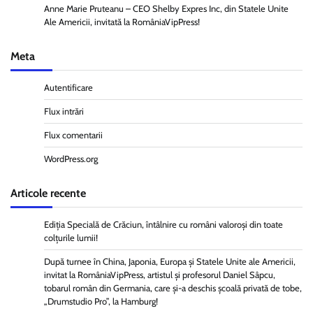
Anne Marie Pruteanu – CEO Shelby Expres Inc, din Statele Unite
Ale Americii, invitată la RomâniaVipPress!
Meta
Autentificare
Flux intrări
Flux comentarii
WordPress.org
Articole recente
Ediția Specială de Crăciun, întâlnire cu români valoroși din toate
colțurile lumii!
După turnee în China, Japonia, Europa și Statele Unite ale Americii,
invitat la RomâniaVipPress, artistul și profesorul Daniel Sâpcu,
tobarul român din Germania, care și-a deschis școală privată de tobe,
„Drumstudio Pro”, la Hamburg!