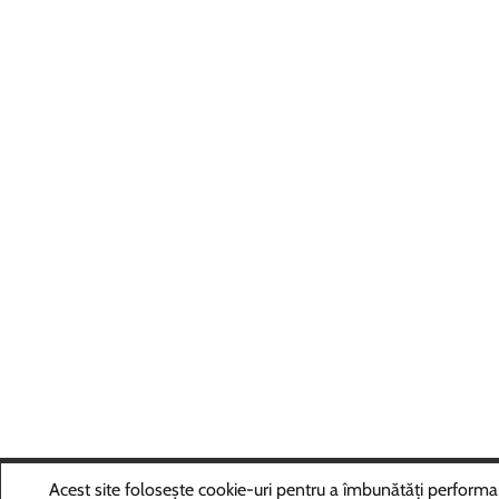
Copyri
Acest site folosește cookie-uri pentru a îmbunătăți performanța