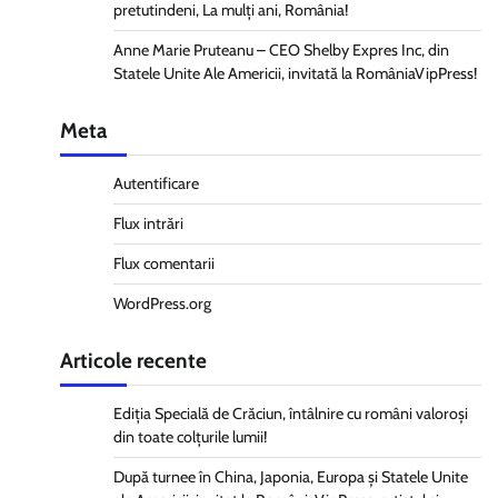
pretutindeni, La mulți ani, România!
Anne Marie Pruteanu – CEO Shelby Expres Inc, din
Statele Unite Ale Americii, invitată la RomâniaVipPress!
Meta
Autentificare
Flux intrări
Flux comentarii
WordPress.org
Articole recente
Ediția Specială de Crăciun, întâlnire cu români valoroși
din toate colțurile lumii!
După turnee în China, Japonia, Europa și Statele Unite