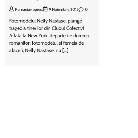
0
Romaniavippress
9 Noiembrie 2015
Fotomodelul Nelly Nastase, plange
tragedia tinerilor din Clubul Colectiv!
Aflata la New York, departe de durerea
romanilor, fotomodelul si femeia de
afaceri, Nelly Nastase, nu […]