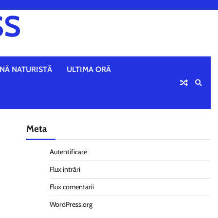
SS
NĂ NATURISTĂ
ULTIMA ORĂ
Meta
Autentificare
Flux intrări
Flux comentarii
WordPress.org