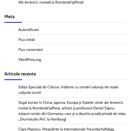
Ale Americii, invitată la RomâniaVipPress!
Meta
Autentificare
Flux intrări
Flux comentarii
WordPress.org
Articole recente
Ediția Specială de Crăciun, întâlnire cu români valoroși din toate
colțurile lumii!
După turnee în China, Japonia, Europa și Statele Unite ale Americii,
invitat la RomâniaVipPress, artistul și profesorul Daniel Sâpcu,
tobarul român din Germania, care și-a deschis școală privată de tobe,
„Drumstudio Pro”, la Hamburg!
Clara Popescu, Președinte la Internationale Freundschaftsliga,