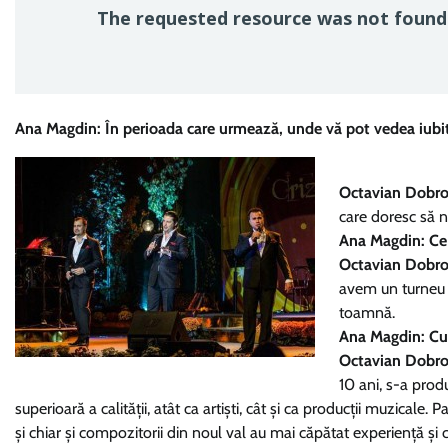
Ana Magdin: În perioada care urmează, unde vă pot vedea iubi
Octavian Dobro
care doresc să ne
Ana Magdin: Ce 
Octavian Dobro
avem un turneu p
toamnă.
Ana Magdin: Cum
Octavian Dobro
10 ani, s-a prod
superioară a calității, atât ca artiști, cât și ca producții muzical
și chiar și compozitorii din noul val au mai căpătat experiență și 