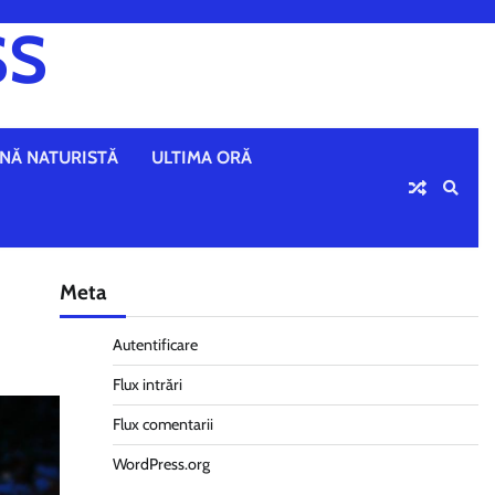
SS
NĂ NATURISTĂ
ULTIMA ORĂ
Meta
Autentificare
Flux intrări
Flux comentarii
WordPress.org