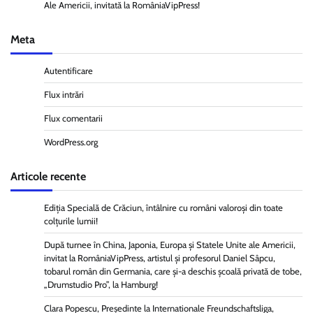
Ale Americii, invitată la RomâniaVipPress!
Meta
Autentificare
Flux intrări
Flux comentarii
WordPress.org
Articole recente
Ediția Specială de Crăciun, întâlnire cu români valoroși din toate
colțurile lumii!
După turnee în China, Japonia, Europa și Statele Unite ale Americii,
invitat la RomâniaVipPress, artistul și profesorul Daniel Sâpcu,
tobarul român din Germania, care și-a deschis școală privată de tobe,
„Drumstudio Pro”, la Hamburg!
Clara Popescu, Președinte la Internationale Freundschaftsliga,