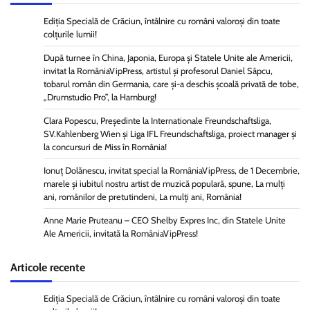
Ediția Specială de Crăciun, întâlnire cu români valoroși din toate
colțurile lumii!
După turnee în China, Japonia, Europa și Statele Unite ale Americii,
invitat la RomâniaVipPress, artistul și profesorul Daniel Sâpcu,
tobarul român din Germania, care și-a deschis școală privată de tobe,
„Drumstudio Pro”, la Hamburg!
Clara Popescu, Președinte la Internationale Freundschaftsliga,
SV.Kahlenberg Wien şi Liga IFL Freundschaftsliga, proiect manager și
la concursuri de Miss în România!
Ionuț Dolănescu, invitat special la RomâniaVipPress, de 1 Decembrie,
marele și iubitul nostru artist de muzică populară, spune, La mulți
ani, românilor de pretutindeni, La mulți ani, România!
Anne Marie Pruteanu – CEO Shelby Expres Inc, din Statele Unite
Ale Americii, invitată la RomâniaVipPress!
Articole recente
Ediția Specială de Crăciun, întâlnire cu români valoroși din toate