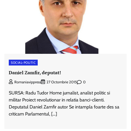
SOCIAL-POLITIC
Daniel Zamfir, deputat!
0
Romaniavippress
27 Octombrie 2015
SURSA: Radu Tudor Home jurnalist, analist politic si
militar Proiect revolutionar in relatia banci-clienti.
Deputatul Daniel Zamfir autor Se intampla foarte des sa
criticam Parlamentul, […]