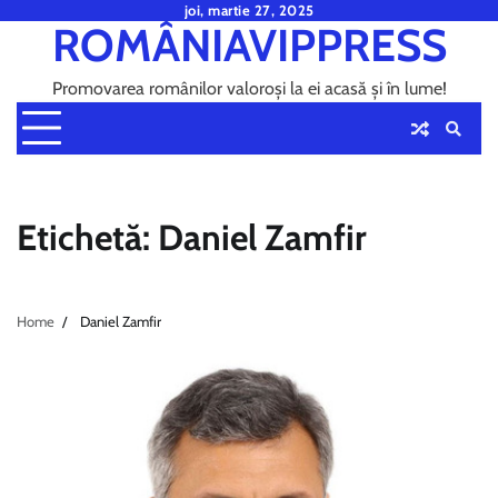
Skip
joi, martie 27, 2025
ROMÂNIAVIPPRESS
to
content
Promovarea românilor valoroși la ei acasă și în lume!
Etichetă:
Daniel Zamfir
Home
Daniel Zamfir