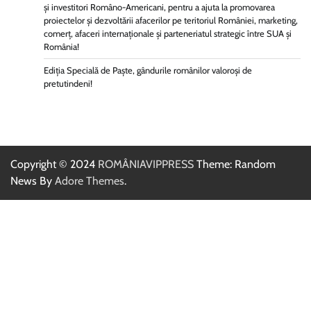
și investitori Româno-Americani, pentru a ajuta la promovarea
proiectelor și dezvoltării afacerilor pe teritoriul României, marketing,
comerț, afaceri internaționale și parteneriatul strategic între SUA și
România!
Ediția Specială de Paște, gândurile românilor valoroși de
pretutindeni!
Copyright © 2024
ROMÂNIAVIPPRESS
Theme: Random
News By
Adore Themes
.