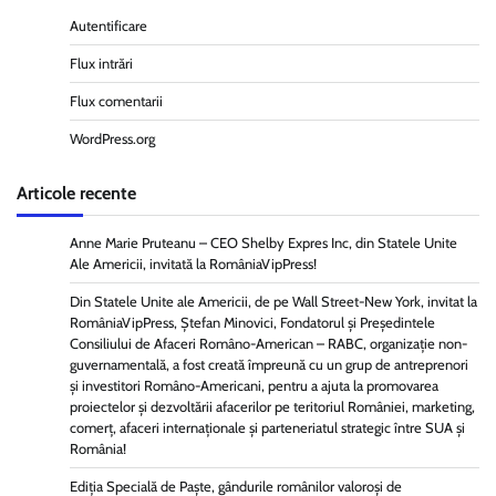
Autentificare
Flux intrări
Flux comentarii
WordPress.org
Articole recente
Anne Marie Pruteanu – CEO Shelby Expres Inc, din Statele Unite
Ale Americii, invitată la RomâniaVipPress!
Din Statele Unite ale Americii, de pe Wall Street-New York, invitat la
RomâniaVipPress, Ștefan Minovici, Fondatorul și Președintele
Consiliului de Afaceri Româno-American – RABC, organizație non-
guvernamentală, a fost creată împreună cu un grup de antreprenori
și investitori Româno-Americani, pentru a ajuta la promovarea
proiectelor și dezvoltării afacerilor pe teritoriul României, marketing,
comerț, afaceri internaționale și parteneriatul strategic între SUA și
România!
Ediția Specială de Paște, gândurile românilor valoroși de