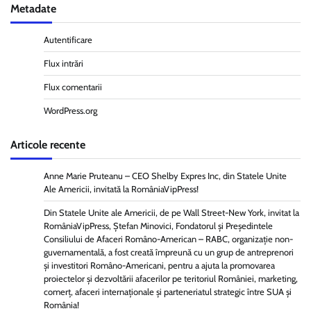
Metadate
Autentificare
Flux intrări
Flux comentarii
WordPress.org
Articole recente
Anne Marie Pruteanu – CEO Shelby Expres Inc, din Statele Unite
Ale Americii, invitată la RomâniaVipPress!
Din Statele Unite ale Americii, de pe Wall Street-New York, invitat la
RomâniaVipPress, Ștefan Minovici, Fondatorul și Președintele
Consiliului de Afaceri Româno-American – RABC, organizație non-
guvernamentală, a fost creată împreună cu un grup de antreprenori
și investitori Româno-Americani, pentru a ajuta la promovarea
proiectelor și dezvoltării afacerilor pe teritoriul României, marketing,
comerț, afaceri internaționale și parteneriatul strategic între SUA și
România!