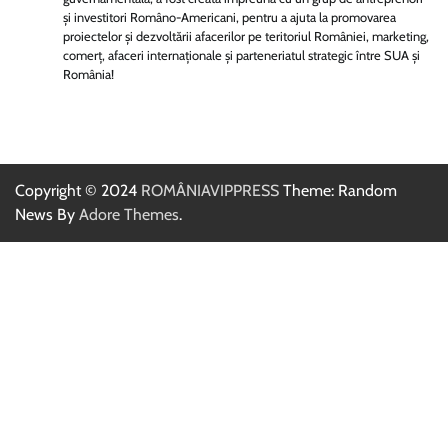
și investitori Româno-Americani, pentru a ajuta la promovarea
proiectelor și dezvoltării afacerilor pe teritoriul României, marketing,
comerț, afaceri internaționale și parteneriatul strategic între SUA și
România!
Copyright © 2024
ROMÂNIAVIPPRESS
Theme: Random
News By
Adore Themes
.