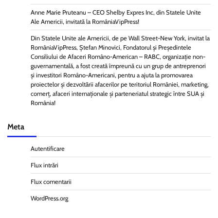
Anne Marie Pruteanu – CEO Shelby Expres Inc, din Statele Unite
Ale Americii, invitată la RomâniaVipPress!
Din Statele Unite ale Americii, de pe Wall Street-New York, invitat la
RomâniaVipPress, Ștefan Minovici, Fondatorul și Președintele
Consiliului de Afaceri Româno-American – RABC, organizație non-
guvernamentală, a fost creată împreună cu un grup de antreprenori
și investitori Româno-Americani, pentru a ajuta la promovarea
proiectelor și dezvoltării afacerilor pe teritoriul României, marketing,
comerț, afaceri internaționale și parteneriatul strategic între SUA și
România!
Meta
Autentificare
Flux intrări
Flux comentarii
WordPress.org