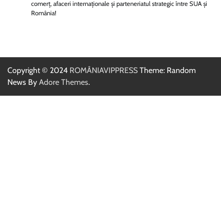
comerț, afaceri internaționale și parteneriatul strategic între SUA și
România!
Copyright © 2024
ROMÂNIAVIPPRESS
Theme: Random
News By
Adore Themes
.