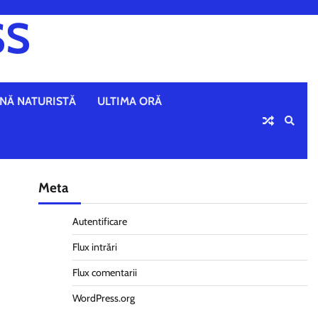
SS
NĂ NATURISTĂ
ULTIMA ORĂ
Meta
Autentificare
Flux intrări
Flux comentarii
WordPress.org