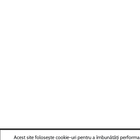
Copyri
Acest site folosește cookie-uri pentru a îmbunătăți performanța