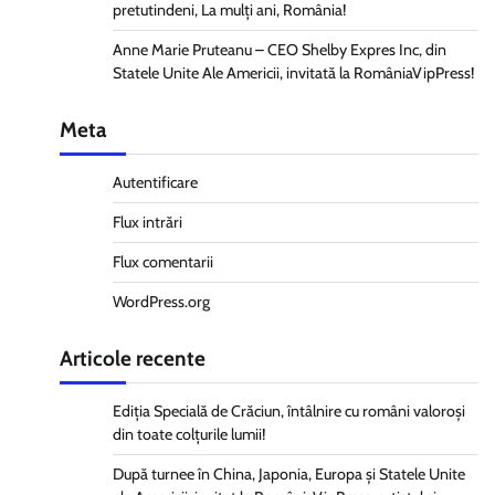
pretutindeni, La mulți ani, România!
Anne Marie Pruteanu – CEO Shelby Expres Inc, din
Statele Unite Ale Americii, invitată la RomâniaVipPress!
Meta
Autentificare
Flux intrări
Flux comentarii
WordPress.org
Articole recente
Ediția Specială de Crăciun, întâlnire cu români valoroși
din toate colțurile lumii!
După turnee în China, Japonia, Europa și Statele Unite