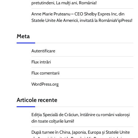
pretutindeni, La mulți ani, România!
Anne Marie Pruteanu – CEO Shelby Expres Inc, din
Statele Unite Ale Americii, invitată la RomâniaVipPress!
Meta
Autentificare
Flux intrări
Flux comentarii
WordPress.org
Articole recente
Ediția Specială de Crăciun, întâlnire cu români valoroși
din toate colțurile lumii!
După turnee în China, Japonia, Europa și Statele Unite