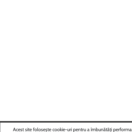
Copyri
Acest site folosește cookie-uri pentru a îmbunătăți performanța