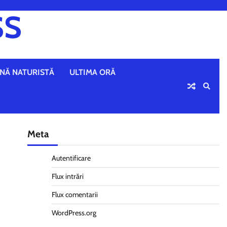
SS
NĂ NATURISTĂ
ULTIMA ORĂ
Meta
Autentificare
Flux intrări
Flux comentarii
WordPress.org