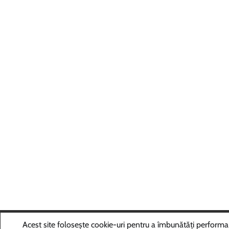
Copyri
Acest site folosește cookie-uri pentru a îmbunătăți performanța