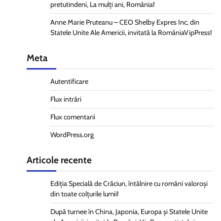
pretutindeni, La mulți ani, România!
Anne Marie Pruteanu – CEO Shelby Expres Inc, din
Statele Unite Ale Americii, invitată la RomâniaVipPress!
Meta
Autentificare
Flux intrări
Flux comentarii
WordPress.org
Articole recente
Ediția Specială de Crăciun, întâlnire cu români valoroși
din toate colțurile lumii!
După turnee în China, Japonia, Europa și Statele Unite