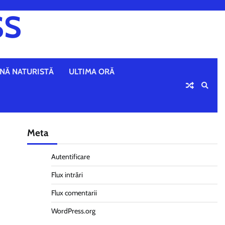
SS
NĂ NATURISTĂ
ULTIMA ORĂ
Meta
Autentificare
Flux intrări
Flux comentarii
WordPress.org