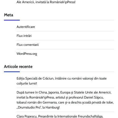
Ale Americii, invitată la RomâniaVipPress!
Meta
Autentificare
Flux intrări
Flux comentarii
WordPress.org
Articole recente
Ediția Specială de Crăciun, întâlnire cu români valoroși din toate
colțurile lumii!
După turnee în China, Japonia, Europa și Statele Unite ale Americii,
invitat la RomâniaVipPress, artistul și profesorul Daniel Sâpcu,
tobarul român din Germania, care și-a deschis școală privată de tobe,
„Drumstudio Pro”, la Hamburg!
Clara Popescu, Președinte la Internationale Freundschaftsliga,