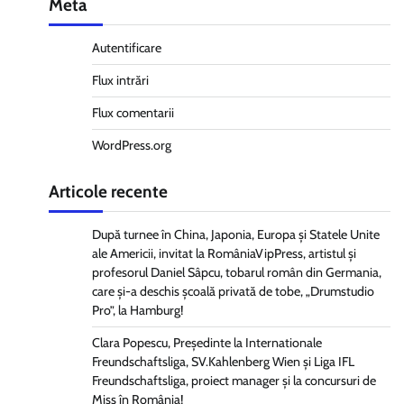
Meta
Autentificare
Flux intrări
Flux comentarii
WordPress.org
Articole recente
După turnee în China, Japonia, Europa și Statele Unite
ale Americii, invitat la RomâniaVipPress, artistul și
profesorul Daniel Sâpcu, tobarul român din Germania,
care și-a deschis școală privată de tobe, „Drumstudio
Pro”, la Hamburg!
Clara Popescu, Președinte la Internationale
Freundschaftsliga, SV.Kahlenberg Wien şi Liga IFL
Freundschaftsliga, proiect manager și la concursuri de
Miss în România!