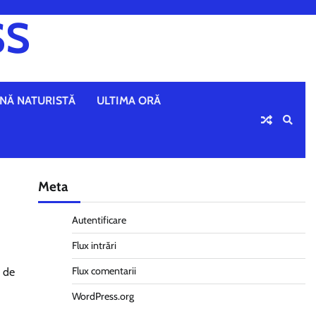
SS
NĂ NATURISTĂ
ULTIMA ORĂ
Meta
Autentificare
Flux intrări
Flux comentarii
e de
WordPress.org