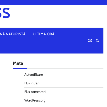
SS
NĂ NATURISTĂ
ULTIMA ORĂ
Meta
Autentificare
Flux intrări
Flux comentarii
WordPress.org