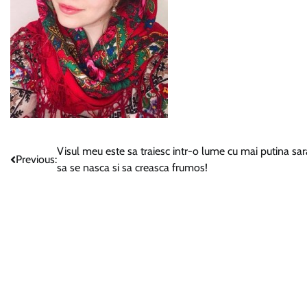
Navigare
Visul meu este sa traiesc intr-o lume cu mai putina sar
Previous:
sa se nasca si sa creasca frumos!
în
articole