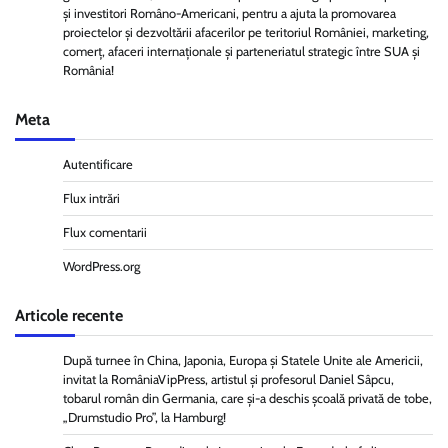
și investitori Româno-Americani, pentru a ajuta la promovarea
proiectelor și dezvoltării afacerilor pe teritoriul României, marketing,
comerț, afaceri internaționale și parteneriatul strategic între SUA și
România!
Meta
Autentificare
Flux intrări
Flux comentarii
WordPress.org
Articole recente
După turnee în China, Japonia, Europa și Statele Unite ale Americii,
invitat la RomâniaVipPress, artistul și profesorul Daniel Sâpcu,
tobarul român din Germania, care și-a deschis școală privată de tobe,
„Drumstudio Pro”, la Hamburg!