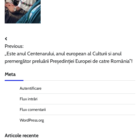
Navigare
Previous:
în
„Este anul Centenarului, anul european al Culturii si anul
articole
premergător preluării Președinției Europei de catre România”!
Meta
Autentificare
Flux intrări
Flux comentarii
WordPress.org
Articole recente