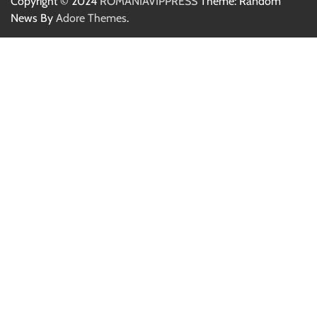
Copyright © 2024
ROMÂNIAVIPPRESS
Theme: Random
News By
Adore Themes
.