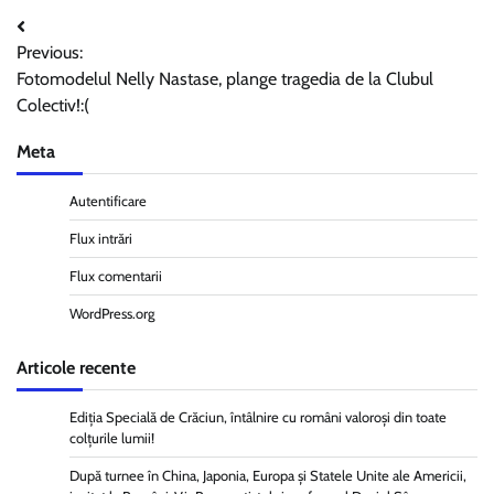
Navigare
Previous:
în
Fotomodelul Nelly Nastase, plange tragedia de la Clubul
articole
Colectiv!:(
Meta
Autentificare
Flux intrări
Flux comentarii
WordPress.org
Articole recente
Ediția Specială de Crăciun, întâlnire cu români valoroși din toate
colțurile lumii!
După turnee în China, Japonia, Europa și Statele Unite ale Americii,