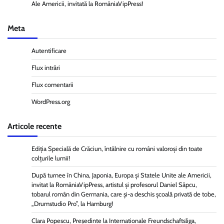
Ale Americii, invitată la RomâniaVipPress!
Meta
Autentificare
Flux intrări
Flux comentarii
WordPress.org
Articole recente
Ediția Specială de Crăciun, întâlnire cu români valoroși din toate
colțurile lumii!
După turnee în China, Japonia, Europa și Statele Unite ale Americii,
invitat la RomâniaVipPress, artistul și profesorul Daniel Sâpcu,
tobarul român din Germania, care și-a deschis școală privată de tobe,
„Drumstudio Pro”, la Hamburg!
Clara Popescu, Președinte la Internationale Freundschaftsliga,