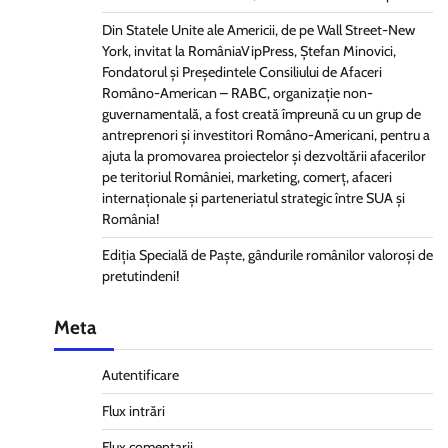
Din Statele Unite ale Americii, de pe Wall Street-New
York, invitat la RomâniaVipPress, Ștefan Minovici,
Fondatorul și Președintele Consiliului de Afaceri
Româno-American – RABC, organizație non-
guvernamentală, a fost creată împreună cu un grup de
antreprenori și investitori Româno-Americani, pentru a
ajuta la promovarea proiectelor și dezvoltării afacerilor
pe teritoriul României, marketing, comerț, afaceri
internaționale și parteneriatul strategic între SUA și
România!
Ediția Specială de Paște, gândurile românilor valoroși de
pretutindeni!
Meta
Autentificare
Flux intrări
Flux comentarii