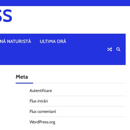
SS
NĂ NATURISTĂ
ULTIMA ORĂ
Meta
Autentificare
Flux intrări
Flux comentarii
WordPress.org