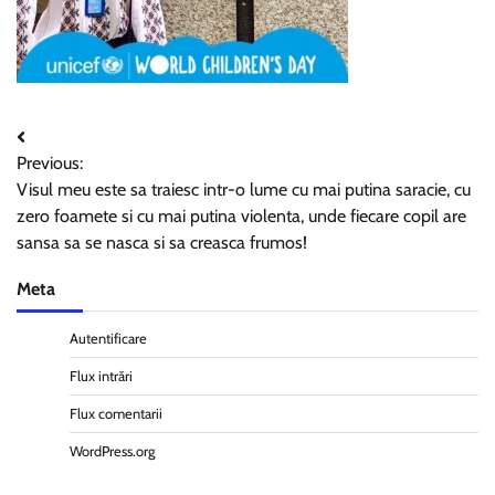
Navigare
Previous:
în
Visul meu este sa traiesc intr-o lume cu mai putina saracie, cu
articole
zero foamete si cu mai putina violenta, unde fiecare copil are
sansa sa se nasca si sa creasca frumos!
Meta
Autentificare
Flux intrări
Flux comentarii
WordPress.org