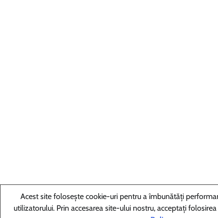
Acest site folosește cookie-uri pentru a îmbunătăți performan
utilizatorului. Prin accesarea site-ului nostru, acceptați folosirea