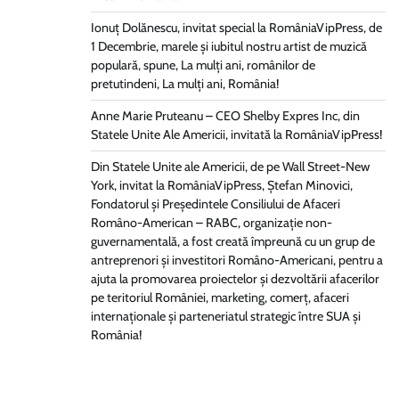
Ionuț Dolănescu, invitat special la RomâniaVipPress, de
1 Decembrie, marele și iubitul nostru artist de muzică
populară, spune, La mulți ani, românilor de
pretutindeni, La mulți ani, România!
Anne Marie Pruteanu – CEO Shelby Expres Inc, din
Statele Unite Ale Americii, invitată la RomâniaVipPress!
Din Statele Unite ale Americii, de pe Wall Street-New
York, invitat la RomâniaVipPress, Ștefan Minovici,
Fondatorul și Președintele Consiliului de Afaceri
Româno-American – RABC, organizație non-
guvernamentală, a fost creată împreună cu un grup de
antreprenori și investitori Româno-Americani, pentru a
ajuta la promovarea proiectelor și dezvoltării afacerilor
pe teritoriul României, marketing, comerț, afaceri
internaționale și parteneriatul strategic între SUA și
România!