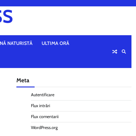
SS
NĂ NATURISTĂ
ULTIMA ORĂ
Meta
Autentificare
Flux intrări
Flux comentarii
WordPress.org