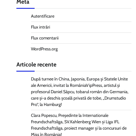
Meta
Autentificare
Flux intrări
Flux comentarii
WordPress.org
Articole recente
După turnee în China, Japonia, Europa și Statele Unite
ale Americii, invitat la RomâniaVipPress, artistul și
profesorul Daniel Sâpcu, tobarul român din Germania,
care și-a deschis școală privată de tobe, „Drumstudio
Pro”, la Hamburg!
Clara Popescu, Președinte la Internationale
Freundschaftsliga, SV.Kahlenberg Wien şi Liga IFL
Freundschaftsliga, proiect manager și la concursuri de
Miss în România!