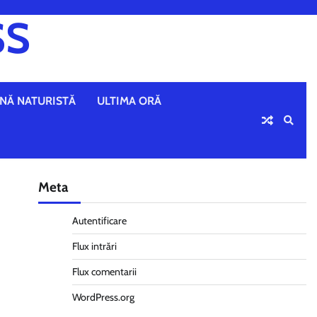
SS
NĂ NATURISTĂ
ULTIMA ORĂ
Meta
Autentificare
Flux intrări
Flux comentarii
WordPress.org