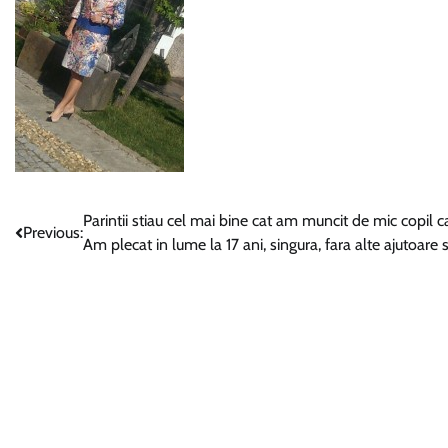
Navigare
Parintii stiau cel mai bine cat am muncit de mic copil 
Previous:
Am plecat in lume la 17 ani, singura, fara alte ajutoare s
în
articole