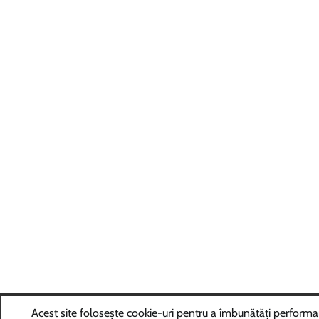
Copyri
Acest site folosește cookie-uri pentru a îmbunătăți performanța