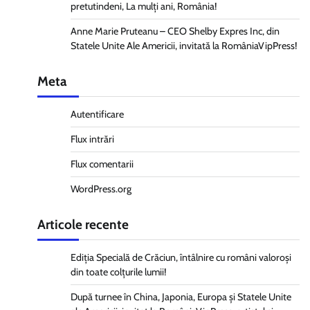
pretutindeni, La mulți ani, România!
Anne Marie Pruteanu – CEO Shelby Expres Inc, din
Statele Unite Ale Americii, invitată la RomâniaVipPress!
Meta
Autentificare
Flux intrări
Flux comentarii
WordPress.org
Articole recente
Ediția Specială de Crăciun, întâlnire cu români valoroși
din toate colțurile lumii!
După turnee în China, Japonia, Europa și Statele Unite