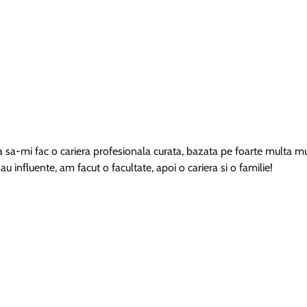
ca sa-mi fac o cariera profesionala curata, bazata pe foarte multa m
au influente, am facut o facultate, apoi o cariera si o familie!