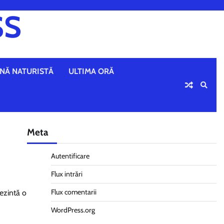
SS
NĂ NATURISTĂ
ULTIMA ORĂ
Meta
Autentificare
Flux intrări
Flux comentarii
rezintă o
WordPress.org