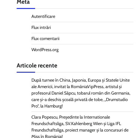
Meta
Autentificare
Flux intrări
Flux comentarii
WordPress.org
Articole recente
După turnee în China, Japonia, Europa și Statele Unite
ale Americii, invitat la RomâniaVipPress, artistul și
profesorul Daniel Sâpcu, tobarul român din Germania,
care și-a deschis școală privată de tobe, „Drumstudio
Pro”, la Hamburg!
Clara Popescu, Președinte la Internationale
Freundschaftsliga, SV.Kahlenberg Wien şi Liga IFL
Freundschaftsliga, proiect manager și la concursuri de
Miss în România!