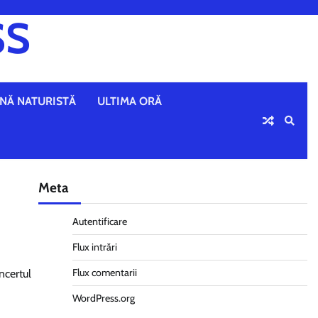
SS
NĂ NATURISTĂ
ULTIMA ORĂ
Meta
Autentificare
Flux intrări
Flux comentarii
ncertul
WordPress.org