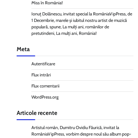
Miss în România!
Ionuț Dolănescu, invitat special la RomâniaVipPress, de
1 Decembrie, marele și iubitul nostru artist de muzică
populară, spune, La mulți ani, românilor de
pretutindeni, La mulți ani, România!
Meta
Autentificare
Flux intrări
Flux comentarii
WordPress.org
Articole recente
Artistul român, Dumitru Ovidiu Făurică, invitat la
RomâniaVipPress, vorbim despre noul său album pop-