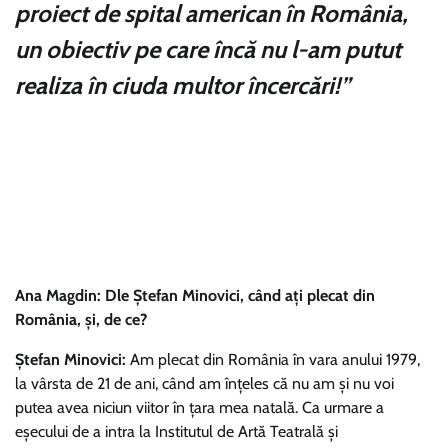
proiect de spital american în România,
un obiectiv pe care încă nu l-am putut
realiza în ciuda multor încercări!”
Ana Magdin:
Dle Ștefan Minovici, când ați plecat din
România, și, de ce?
Ștefan Minovici:
Am plecat din România în vara anului 1979,
la vârsta de 21 de ani, când am înțeles că nu am și nu voi
putea avea niciun viitor în țara mea natală. Ca urmare a
eșecului de a intra la Institutul de Artă Teatrală și