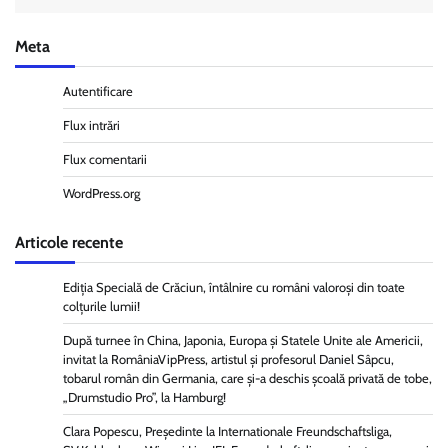
Meta
Autentificare
Flux intrări
Flux comentarii
WordPress.org
Articole recente
Ediția Specială de Crăciun, întâlnire cu români valoroși din toate
colțurile lumii!
După turnee în China, Japonia, Europa și Statele Unite ale Americii,
invitat la RomâniaVipPress, artistul și profesorul Daniel Sâpcu,
tobarul român din Germania, care și-a deschis școală privată de tobe,
„Drumstudio Pro”, la Hamburg!
Clara Popescu, Președinte la Internationale Freundschaftsliga,