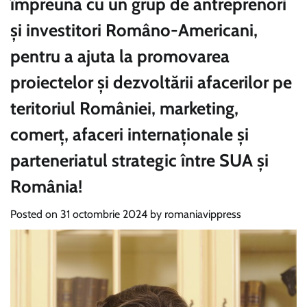
împreună cu un grup de antreprenori
și investitori Româno-Americani,
pentru a ajuta la promovarea
proiectelor și dezvoltării afacerilor pe
teritoriul României, marketing,
comerț, afaceri internaționale și
parteneriatul strategic între SUA și
România!
Posted on
31 octombrie 2024
by
romaniavippress