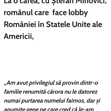
La o cafea, cu Ștefan Minovici,
românul care face lobby
României în Statele Unite ale
Americii,
„Am avut privilegiul să provin dintr-o
familie renumită cărora nu le datorez
numai purtarea numelui faimos, dar și
anumite gene pe care cred că le-am