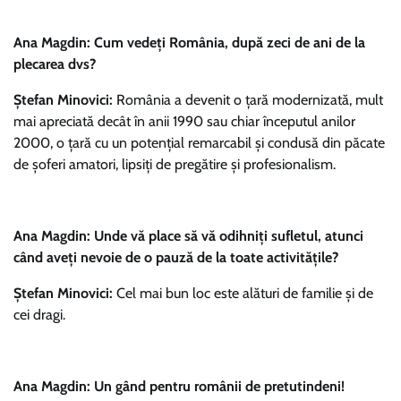
Ana Magdin: Cum vedeți România, după zeci de ani de la
plecarea dvs?
Ștefan Minovici:
România a devenit o țară modernizată, mult
mai apreciată decât în anii 1990 sau chiar începutul anilor
2000, o țară cu un potențial remarcabil și condusă din păcate
de șoferi amatori, lipsiți de pregătire și profesionalism.
Ana Magdin: Unde vă place să vă odihniți sufletul, atunci
când aveți nevoie de o pauză de la toate activitățile?
Ștefan Minovici:
Cel mai bun loc este alături de familie și de
cei dragi.
Ana Magdin: Un gând pentru românii de pretutindeni!