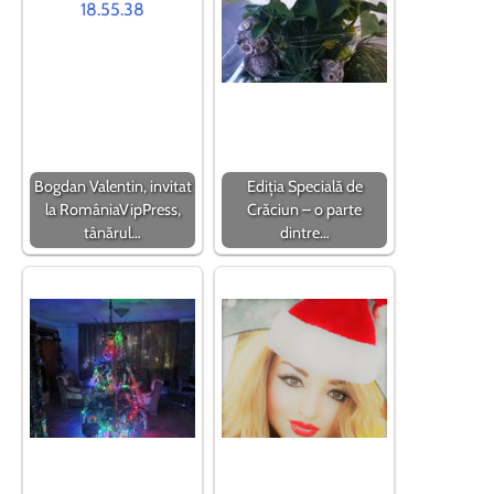
Bogdan Valentin, invitat
Ediția Specială de
la RomâniaVipPress,
Crăciun – o parte
tânărul…
dintre…