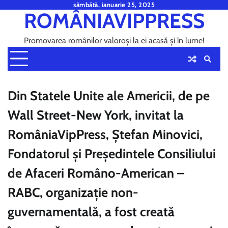
Skip
sâmbătă, ianuarie 25, 2025
ROMÂNIAVIPPRESS
to
content
Promovarea românilor valoroși la ei acasă și în lume!
Din Statele Unite ale Americii, de pe
Wall Street-New York, invitat la
RomâniaVipPress, Ștefan Minovici,
Fondatorul și Președintele Consiliului
de Afaceri Româno-American –
RABC, organizație non-
guvernamentală, a fost creată