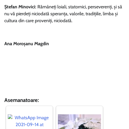
Ștefan Minovici:
Rămâneți loiali, statornici, perseverenți, și să
nu vă pierdeți niciodată speranța, valorile, tradițiile, limba și
cultura din care proveniți, niciodată.
Ana Moroșanu Magdin
Asemanatoare: